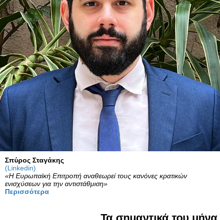
Σπύρος Σταγάκης
(Linkedin)
«Η Ευρωπαϊκή Επιτροπή αναθεωρεί τους κανόνες κρατικών
ενισχύσεων για την αντιστάθμιση»
Περισσότερα
Τα σημαντικά του μήνα