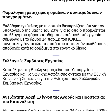
Φορολογική μεταχείριση ομαδικών συνταξιοδοτικών
προγραμμάτων
Εκδόθηκε εγκύκλιος με την οποία διευκρινίζεται ότι για τον
υπολογισμό της βάσης του 20%, για το οποίο προβλέπεται
απαλλαγή του φόρου εισοδήματος από μισθωτή εργασία
σύμφωνα με το άρθρο 14 παρ.1ι) του Κ.Φ.Ε.,
συνυπολογίζονται όλα τα ποσά που αποτελούν ακαθάριστες
αποδοχές κατά τα οριζόμενα στο εργατικό δίκαιο.
––
Συλλογικές Συμβάσεις Εργασίας
Κατατέθηκε στη Βουλή νομοσχέδιο του Υπουργείου
Εργασίας και Κοινωνικής Ασφάλισης σχετικά με την Εθνική
Κοινωνική Συμφωνία για την Ενίσχυση των Συλλογικών
Συμβάσεων Εργασίας.
––
Ανεξάρτητη Αρχή Ελέγχου της Αγοράς και Προστασίας
του Καταναλωτή
Με υπουργική Απόφαση ξεκίνησε στις 24 Δεκεμβρίου 2025 η