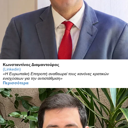
Κωνσταντίνος Διαμαντούρος
(Linkedin)
«Η Ευρωπαϊκή Επιτροπή αναθεωρεί τους κανόνες κρατικών
ενισχύσεων για την αντιστάθμιση»
Περισσότερα