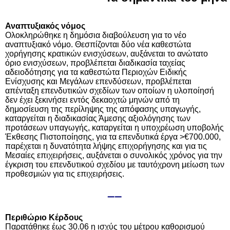
Αναπτυξιακός νόμος
Ολοκληρώθηκε η δημόσια διαβούλευση για το νέο
αναπτυξιακό νόμο. Θεσπίζονται δύο νέα καθεστώτα
χορήγησης κρατικών ενισχύσεων, αυξάνεται το ανώτατο
όριο ενισχύσεων, προβλέπεται διαδικασία ταχείας
αδειοδότησης για τα καθεστώτα Περιοχών Ειδικής
Ενίσχυσης και Μεγάλων επενδύσεων, προβλέπεται
απένταξη επενδυτικών σχεδίων των οποίων η υλοποίησή
δεν έχει ξεκινήσει εντός δεκαοχτώ μηνών από τη
δημοσίευση της περίληψης της απόφασης υπαγωγής,
καταργείται η διαδικασίας Άμεσης αξιολόγησης των
προτάσεων υπαγωγής, καταργείται η υποχρέωση υποβολής
Έκθεσης Πιστοποίησης, για τα επενδυτικά έργα >€700.000,
παρέχεται η δυνατότητα λήψης επιχορήγησης και για τις
Μεσαίες επιχειρήσεις, αυξάνεται ο συνολικός χρόνος για την
έγκριση του επενδυτικού σχεδίου με ταυτόχρονη μείωση των
προθεσμιών για τις επιχειρήσεις.
––
Περιθώριο Κέρδους
Παρατάθηκε έως 30.06 η ισχύς του μέτρου καθορισμού