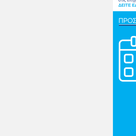
στις επιχ
ΔΕΙΤΕ Ε