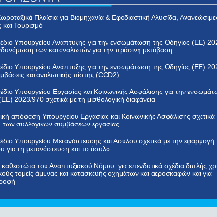
 Χωροταξικά Πλαίσια για Βιομηχανία & Εφοδιαστική Αλυσίδα, Ανανεώσιμε
ς και Τουρισμό
έδιο Υπουργείου Ανάπτυξης για την ενσωμάτωση της Οδηγίας (ΕΕ) 20
ενδυνάμωση των καταναλωτών για την πράσινη μετάβαση
έδιο Υπουργείου Ανάπτυξης για την ενσωμάτωση της Οδηγίας (ΕΕ) 20
συμβάσεις καταναλωτικής πίστης (CCD2)
έδιο Υπουργείου Εργασίας και Κοινωνικής Ασφάλισης για την ενσωμάτ
(ΕΕ) 2023/970 σχετικά με τη μισθολογική διαφάνεια
ική απόφαση Υπουργείου Εργασίας και Κοινωνικής Ασφάλισης σχετικά 
 των συλλογικών συμβάσεων εργασίας
έδιο Υπουργείου Μετανάστευσης και Ασύλου σχετικά με την εφαρμογή 
 για τη μετανάστευση και το άσυλο
α καθεστώτα του Αναπτυξιακού Νόμου: για επενδυτικά σχέδια διπλής χ
κούς τομείς άμυνας και κατασκευής οχημάτων και αεροσκαφών και για
τροφή