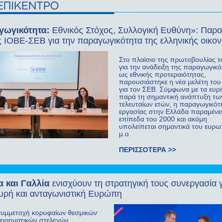
γωγικότητα:
Εθνικός Στόχος, Συλλογική Ευθύνη»: Παρ
ς ΙΟΒΕ-ΣΕΒ για την παραγωγικότητα της ελληνικής οικον
Στο πλαίσιο της πρωτοβουλίας 
για την ανάδειξη της παραγωγικ
ως εθνικής προτεραιότητας,
παρουσιάστηκε η νέα μελέτη το
για τον ΣΕΒ. Σύμφωνα με τα ευρ
παρά τη σημαντική ανάπτυξη τω
τελευταίων ετών, η παραγωγικότ
εργασίας στην Ελλάδα παραμένε
επίπεδα του 2000 και ακόμη
υπολείπεται σημαντικά του ευρ
μ.ο.
ΠΕΡΙΣΣΟΤΕΡΑ >>
 και Γαλλία
ενισχύουν τη στρατηγική τους συνεργασία γ
χυρή και ανταγωνιστική Ευρώπη
συμμετοχή κορυφαίων θεσμικών
χειρηματικών στελεχών